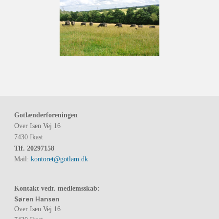
Gotlænderforeningen
Over Isen Vej 16
7430 Ikast
Tlf.
20297158
Mail:
kontoret@gotlam.dk
Kontakt vedr. medlemsskab:
Søren Hansen
Over Isen Vej 16