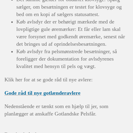
sælger, om besætningen er testet for klovsyge og
bed om en kopi af sælgers statusattest.
Køb avlsdyr der er behørigt mærkede med de
lovpligtige gule øremærker:
Et får eller lam skal
være forsynet med godkendt øremærke, senest når
det bringes ud af oprindelsesbesætningen.
Køb avlsdyr fra pelsmønstrede besætninger, så
foreligger der dokumentation for avlsdyrenes
kvalitet med hensyn til pels og vægt.
Klik her for at se gode råd til nye avlere:
Gode råd til nye gotlænderavlere
Nedenstående er tænkt som en hjælp til jer, som
planlægger at anskaffe Gotlandske Pelsfår.