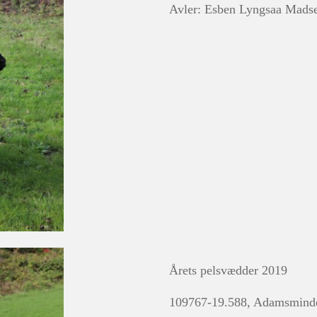
Avler: Esben Lyngsaa Mads
Årets pelsvædder 2019
109767-19.588, Adamsminde