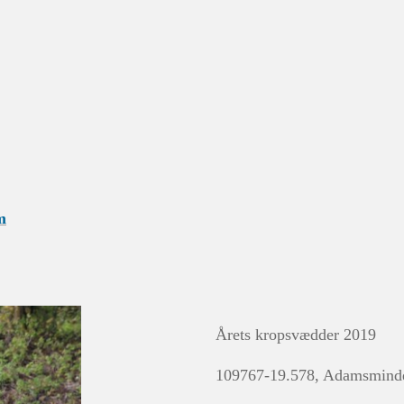
m
Årets kropsvædder 2019
109767-19.578, Adamsminde