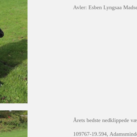
Avler: Esben Lyngsaa Mads
Årets bedste nedklippede v
109767-19.594, Adamsmind