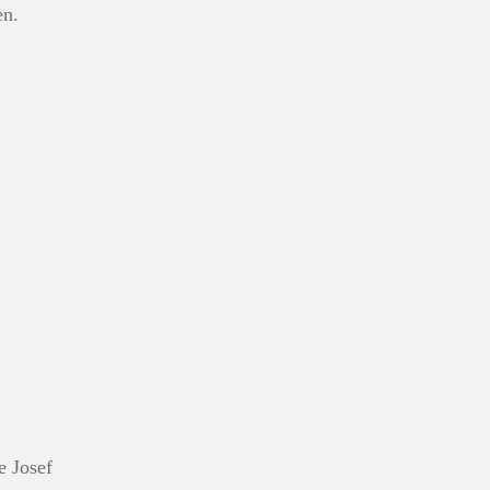
en.
 Josef