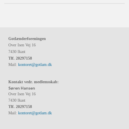
Gotlænderforeningen
Over Isen Vej 16
7430 Ikast
Tlf.
20297158
Mail:
kontoret@gotlam.dk
Kontakt vedr. medlemsskab:
Søren Hansen
Over Isen Vej 16
7430 Ikast
Tlf.
20297158
Mail:
kontoret@gotlam.dk