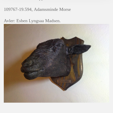
109767-19.594, Adamsminde Morse
Avler: Esben Lyngsaa Madsen.