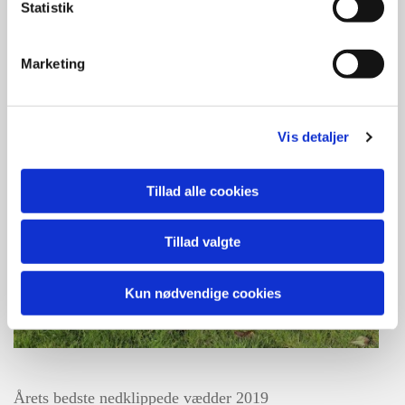
Statistik
Marketing
Vis detaljer
Tillad alle cookies
Tillad valgte
Kun nødvendige cookies
Årets bedste nedklippede vædder 2019