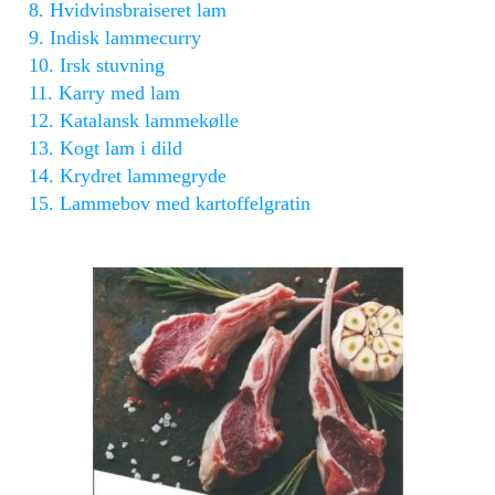
8. Hvidvinsbraiseret lam
9. Indisk lammecurry
10. Irsk stuvning
11. Karry med lam
12. Katalansk lammekølle
13. Kogt lam i dild
14. Krydret lammegryde
15. Lammebov med kartoffelgratin