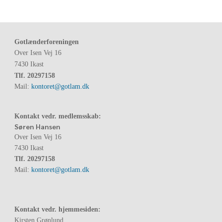
Gotlænderforeningen
Over Isen Vej 16
7430 Ikast
Tlf.
20297158
Mail:
kontoret@gotlam.dk
Kontakt vedr. medlemsskab:
Søren Hansen
Over Isen Vej 16
7430 Ikast
Tlf.
20297158
Mail:
kontoret@gotlam.dk
Kontakt vedr. hjemmesiden:
Kirsten Grønlund