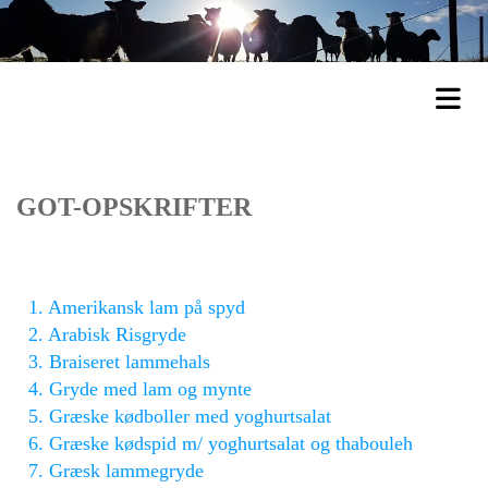
GOT-OPSKRIFTER
1. Amerikansk lam på spyd
2. Arabisk Risgryde
3. Braiseret lammehals
4. Gryde med lam og mynte
5. Græske kødboller med yoghurtsalat
6. Græske kødspid m/ yoghurtsalat og thabouleh
7. Græsk lammegryde