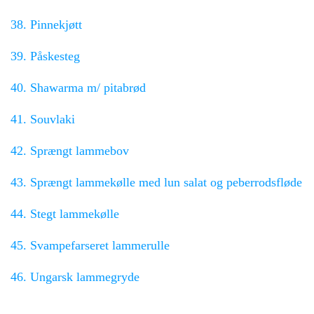
38. Pinnekjøtt
39. Påskesteg
40. Shawarma m/ pitabrød
41. Souvlaki
42. Sprængt lammebov
43. Sprængt lammekølle med lun salat og peberrodsfløde
44. Stegt lammekølle
45. Svampefarseret lammerulle
46. Ungarsk lammegryde