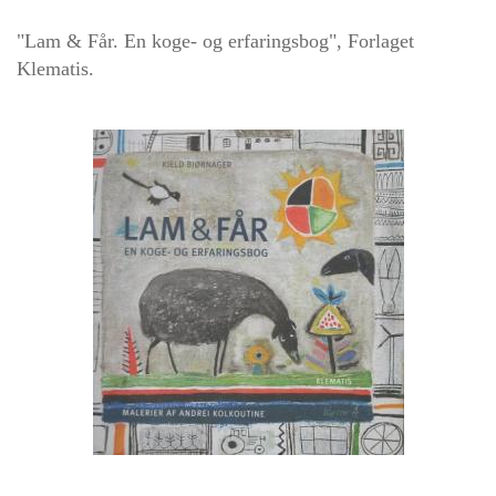
"Lam & Får. En koge- og erfaringsbog", Forlaget
Klematis.