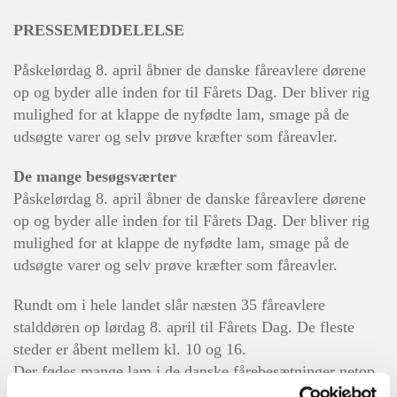
PRESSEMEDDELELSE
Påskelørdag 8. april åbner de danske fåreavlere dørene
op og byder alle inden for til Fårets Dag. Der bliver rig
mulighed for at klappe de nyfødte lam, smage på de
udsøgte varer og selv prøve kræfter som fåreavler.
De mange besøgsværter
Påskelørdag 8. april åbner de danske fåreavlere dørene
op og byder alle inden for til Fårets Dag. Der bliver rig
mulighed for at klappe de nyfødte lam, smage på de
udsøgte varer og selv prøve kræfter som fåreavler.
Rundt om i hele landet slår næsten 35 fåreavlere
stalddøren op lørdag 8. april til Fårets Dag. De fleste
steder er åbent mellem kl. 10 og 16.
Der fødes mange lam i de danske fårebesætninger netop
omkring påske. Derfor er Fårets dag en unik mulighed