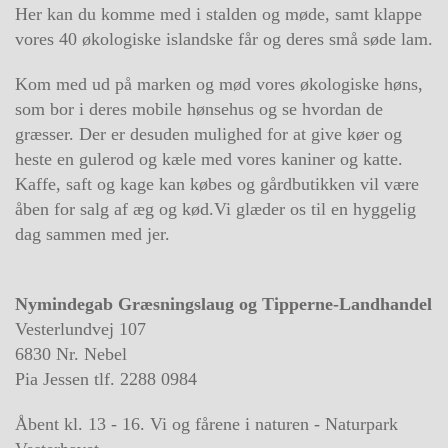
Her kan du komme med i stalden og møde, samt klappe
vores 40 økologiske islandske får og deres små søde lam.
Kom med ud på marken og mød vores økologiske høns,
som bor i deres mobile hønsehus og se hvordan de
græsser. Der er desuden mulighed for at give køer og
heste en gulerod og kæle med vores kaniner og katte.
Kaffe, saft og kage kan købes og gårdbutikken vil være
åben for salg af æg og kød.Vi glæder os til en hyggelig
dag sammen med jer.
Nymindegab Græsningslaug og Tipperne-Landhandel
Vesterlundvej 107
6830 Nr. Nebel
Pia Jessen tlf. 2288 0984
Åbent kl. 13 - 16. Vi og fårene i naturen - Naturpark