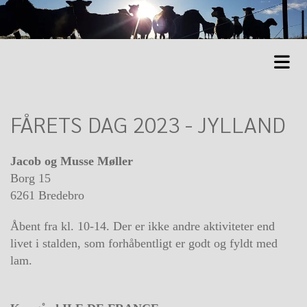
FÅRETS DAG 2023 - JYLLAND
Jacob og Musse Møller
Borg 15
6261 Bredebro
Åbent fra kl. 10-14. Der er ikke andre aktiviteter end
livet i stalden, som forhåbentligt er godt og
fyldt med
lam.